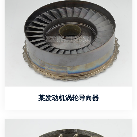
某发动机涡轮导向器