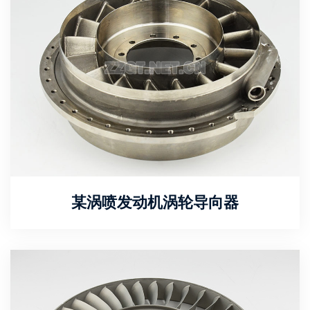
某涡喷发动机涡轮导向器