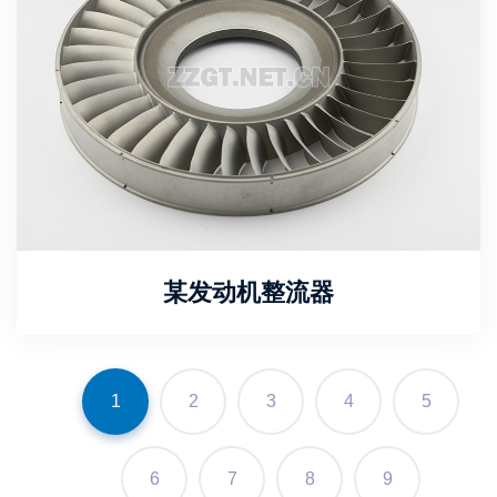
某发动机整流器
1
2
3
4
5
6
7
8
9