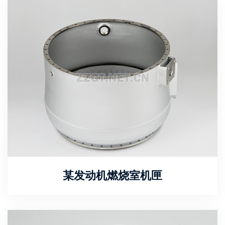
某发动机燃烧室机匣