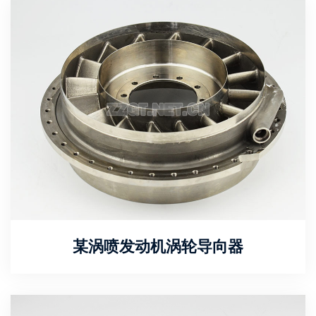
某涡喷发动机涡轮导向器