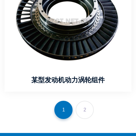
某型发动机动力涡轮组件
1
2