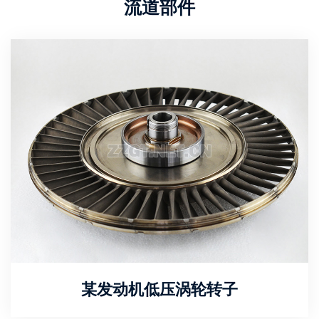
流道部件
某发动机低压涡轮转子