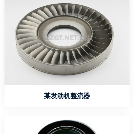
某发动机整流器