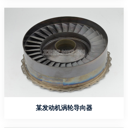
某发动机涡轮导向器